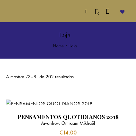
0
Loja
Home
Loja
A mostrar 73–81 de 202 resultados
PENSAMENTOS QUOTIDIANOS 2018
Aïvanhov, Omraam Mikhaël
€
14.00