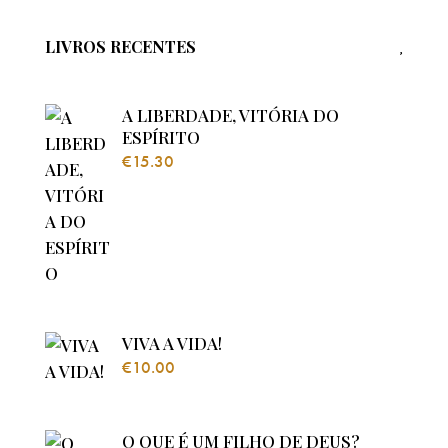
LIVROS RECENTES
A LIBERDADE, VITÓRIA DO
ESPÍRITO
€
15.30
VIVA A VIDA!
€
10.00
O QUE É UM FILHO DE DEUS?