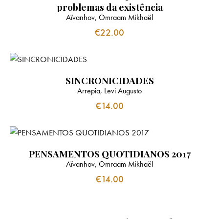
problemas da existência
Aïvanhov, Omraam Mikhaël
€
22.00
SINCRONICIDADES
Arrepia, Levi Augusto
€
14.00
PENSAMENTOS QUOTIDIANOS 2017
Aïvanhov, Omraam Mikhaël
€
14.00