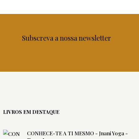
Subscreva a nossa newsletter
LIVROS EM DESTAQUE
CONHECE-TE A TI MESMO - Jnani Yoga -