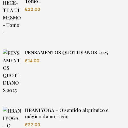
Tomo I
€
22.00
PENSAMENTOS QUOTIDIANOS 2025
€
14.00
HRANI YOGA – O sentido alquímico e
mágico da nutrição
€
22.00