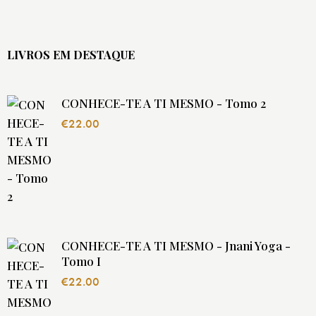
LIVROS EM DESTAQUE
CONHECE-TE A TI MESMO - Tomo 2
€
22.00
CONHECE-TE A TI MESMO - Jnani Yoga -
Tomo I
€
22.00