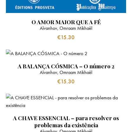
O AMOR MAIOR QUE A FÉ
Aïvanhov, Omraam Mikhaël
€
15.30
A BALANÇA CÓSMICA – O número 2
Aïvanhov, Omraam Mikhaël
€
15.30
A CHAVE ESSENCIAL – para resolver os
problemas da existência
Aïvanhov, Omraam Mikhaël