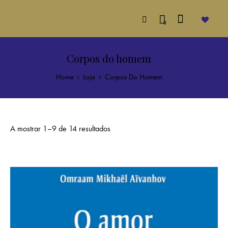
0
Corpos do homem
Home
Loja
Corpos Do Homem
A mostrar 1–9 de 14 resultados