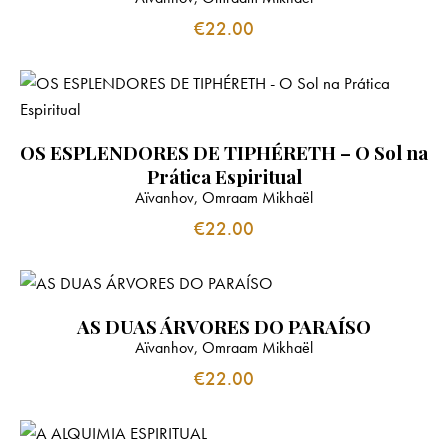
€
22.00
OS ESPLENDORES DE TIPHÉRETH – O Sol na
Prática Espiritual
Aïvanhov, Omraam Mikhaël
€
22.00
AS DUAS ÁRVORES DO PARAÍSO
Aïvanhov, Omraam Mikhaël
€
22.00