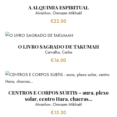
A ALQUIMIA ESPIRITUAL
Aïvanhov, Omraam Mikhaël
€
22.00
O LIVRO SAGRADO DE TAKUMAH
Carvalho, Carlos
€
16.00
CENTROS E CORPOS SUBTIS – aura, plexo
solar, centro Hara, chacras…
Aïvanhov, Omraam Mikhaël
€
15.30