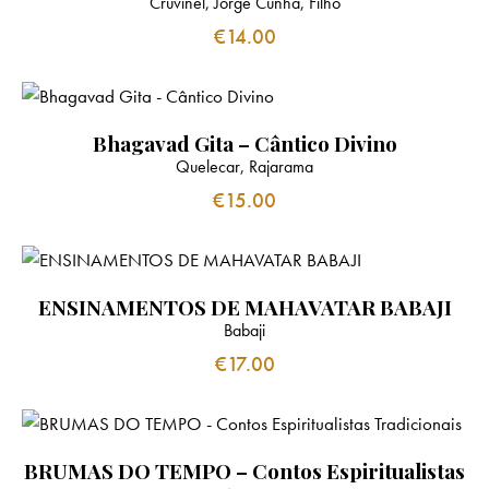
Cruvinel, Jorge Cunha, Filho
€
14.00
Bhagavad Gita – Cântico Divino
Quelecar, Rajarama
€
15.00
ENSINAMENTOS DE MAHAVATAR BABAJI
Babaji
€
17.00
BRUMAS DO TEMPO – Contos Espiritualistas