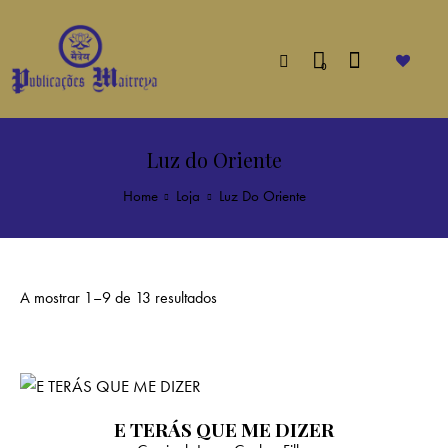
0
Luz do Oriente
Home
Loja
Luz Do Oriente
A mostrar 1–9 de 13 resultados
E TERÁS QUE ME DIZER