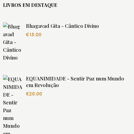
LIVROS EM DESTAQUE
Bhagavad Gita - Cântico Divino
€
15.00
EQUANIMIDADE - Sentir Paz num Mundo
em Revolução
€
20.00