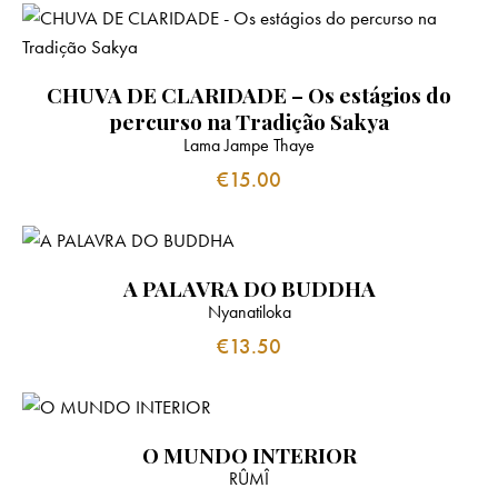
CHUVA DE CLARIDADE – Os estágios do
percurso na Tradição Sakya
Lama Jampe Thaye
€
15.00
A PALAVRA DO BUDDHA
Nyanatiloka
€
13.50
O MUNDO INTERIOR
RÛMÎ