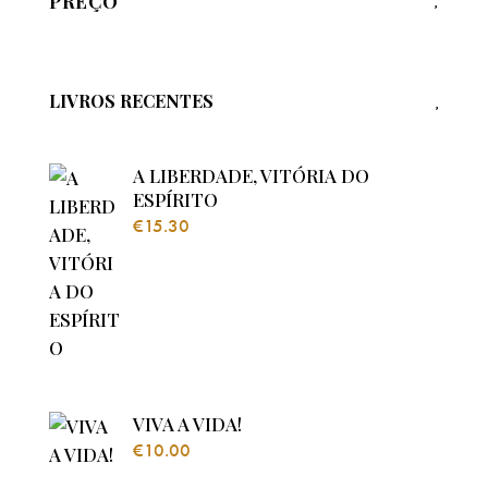
PREÇO
LIVROS RECENTES
A LIBERDADE, VITÓRIA DO
ESPÍRITO
€
15.30
VIVA A VIDA!
€
10.00