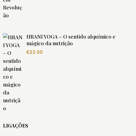
HRANI YOGA – O sentido alquímico e
mágico da nutrição
€
22.00
LIGAÇÕES